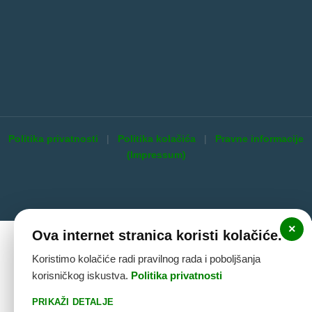
Politika privatnosti
|
Politika kolačića
|
Pravne informacije
(Impressum)
×
Ova internet stranica koristi kolačiće.
Koristimo kolačiće radi pravilnog rada i poboljšanja
korisničkog iskustva.
Politika privatnosti
PRIKAŽI DETALJE