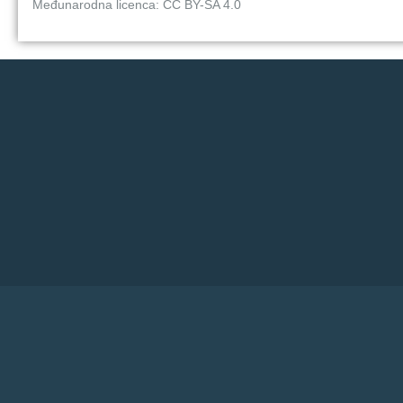
Međunarodna licenca: CC BY-SA 4.0