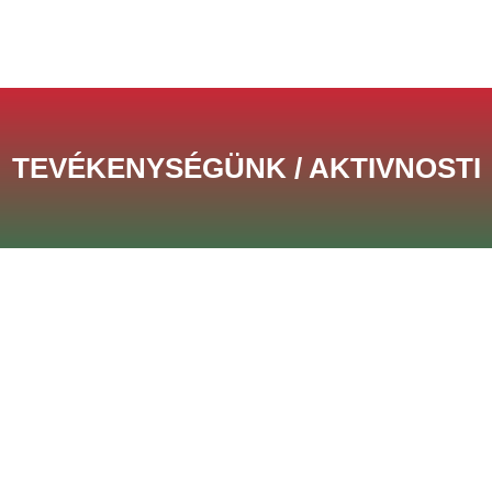
TEVÉKENYSÉGÜNK / AKTIVNOSTI