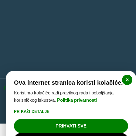
×
Ova internet stranica koristi kolačiće.
Politika privatnosti
|
Politika kolačića
|
Pravne informacije
Koristimo kolačiće radi pravilnog rada i poboljšanja
(Impressum)
korisničkog iskustva.
Politika privatnosti
PRIKAŽI DETALJE
PRIHVATI SVE