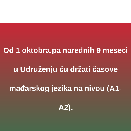
Od 1 oktobra,pa narednih 9 meseci
u Udruženju ću držati časove
mađarskog jezika na nivou (A1-
A2).