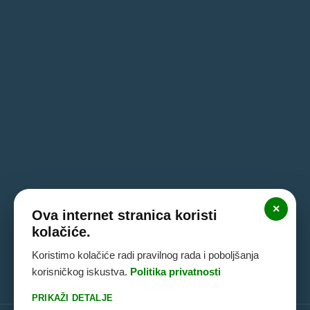
×
Ova internet stranica koristi
kolačiće.
Koristimo kolačiće radi pravilnog rada i poboljšanja
korisničkog iskustva.
Politika privatnosti
PRIKAŽI DETALJE